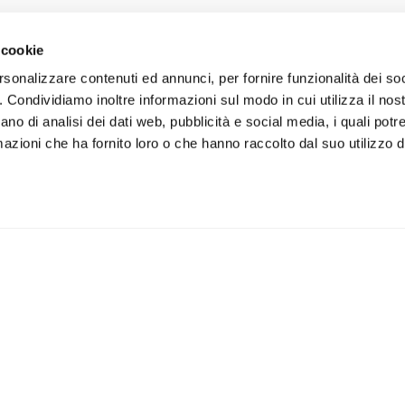
 cookie
rsonalizzare contenuti ed annunci, per fornire funzionalità dei so
o. Condividiamo inoltre informazioni sul modo in cui utilizza il nost
ano di analisi dei dati web, pubblicità e social media, i quali pot
azioni che ha fornito loro o che hanno raccolto dal suo utilizzo de