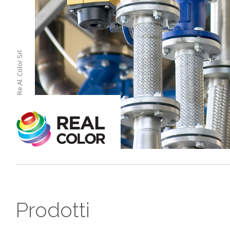
Re.Al. Color Srl
Prodotti