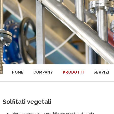
HOME
COMPANY
PRODOTTI
SERVIZI
Solfitati vegetali
Nessun prodotto disponibile per questa categoria