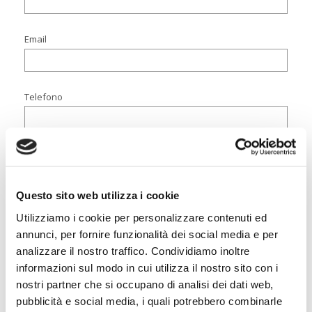
Email
Telefono
Testo del messaggo
Questo sito web utilizza i cookie
Utilizziamo i cookie per personalizzare contenuti ed
annunci, per fornire funzionalità dei social media e per
analizzare il nostro traffico. Condividiamo inoltre
informazioni sul modo in cui utilizza il nostro sito con i
Ho letto e accetto la
Privacy Policy
per il trattamento dei miei
nostri partner che si occupano di analisi dei dati web,
dati personali
pubblicità e social media, i quali potrebbero combinarle