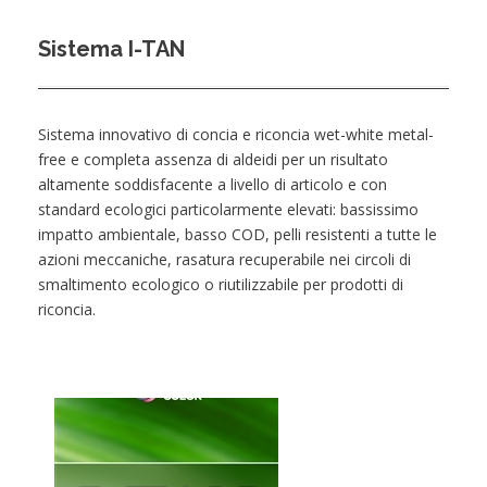
Servizi
Sistema I-TAN
Yes,we reach!
Novità
Contatti
Sistema innovativo di concia e riconcia wet-white metal-
free e completa assenza di aldeidi per un risultato
altamente soddisfacente a livello di articolo e con
standard ecologici particolarmente elevati: bassissimo
impatto ambientale, basso COD, pelli resistenti a tutte le
azioni meccaniche, rasatura recuperabile nei circoli di
smaltimento ecologico o riutilizzabile per prodotti di
riconcia.