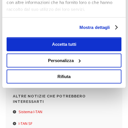
con altre informazioni che ha fornito loro o che hanno
raccolto dal suo utilizzo dei loro servizi.
Mostra dettagli
Accetta tutti
Personalizza
Rifiuta
ALTRE NOTIZIE CHE POTREBBERO
INTERESSARTI
Sistema I-TAN
I-TAN SF