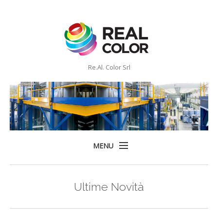
Re.Al. Color Srl
MENU
Home
Ultime Novità
Company
Prodotti